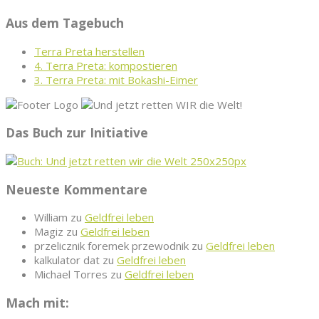
Aus dem Tagebuch
Terra Preta herstellen
4. Terra Preta: kompostieren
3. Terra Preta: mit Bokashi-Eimer
Das Buch zur Initiative
Neueste Kommentare
William
zu
Geldfrei leben
Magiz
zu
Geldfrei leben
przelicznik foremek przewodnik
zu
Geldfrei leben
kalkulator dat
zu
Geldfrei leben
Michael Torres
zu
Geldfrei leben
Mach mit: