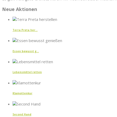
Neue Aktionen
Terra Preta her...
Essen bewusst g...
Lebensmittel retten
Klamottenkur
Second Hand