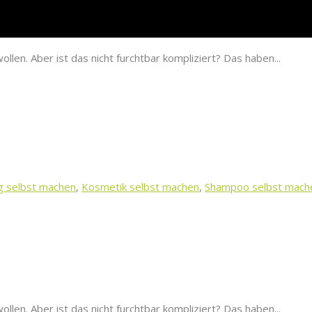
len. Aber ist das nicht furchtbar kompliziert? Das haben...
g selbst machen
,
Kosmetik selbst machen
,
Shampoo selbst mach
len. Aber ist das nicht furchtbar kompliziert? Das haben...