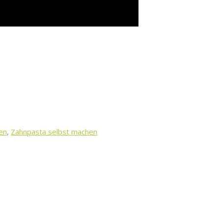
en
,
Zahnpasta selbst machen