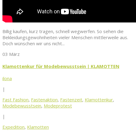
Billig kaufen, kurz tragen, schnell wegwerfen. So sehen die
Bekleidungsgewohnheiten vieler Menschen mittlerweile aus.
Doch wünschen wir uns nicht...
03 März
Klamottenkur für Modebewusstsein | KLAMOTTEN
ilona
|
Fast Fashion
,
Fastenaktion
,
Fastenzeit
,
Klamottenkur
,
Modebewusstsein
,
Modeprotest
|
Expedition
,
Klamotten