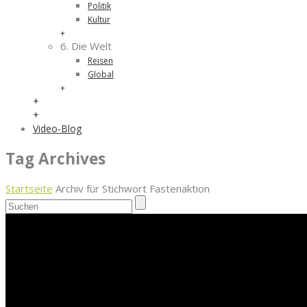
Politik
Kultur
+
6. Die Welt
Reisen
Global
+
+
+
Video-Blog
Tag Archives
Startseite
Archiv für Stichwort Fastenaktion