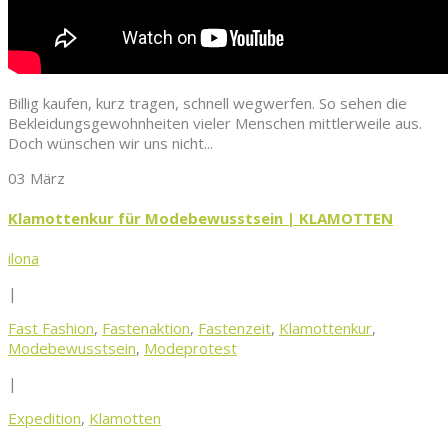
Billig kaufen, kurz tragen, schnell wegwerfen. So sehen die
Bekleidungsgewohnheiten vieler Menschen mittlerweile aus.
Doch wünschen wir uns nicht...
03 März
Klamottenkur für Modebewusstsein | KLAMOTTEN
ilona
|
Fast Fashion
,
Fastenaktion
,
Fastenzeit
,
Klamottenkur
,
Modebewusstsein
,
Modeprotest
|
Expedition
,
Klamotten