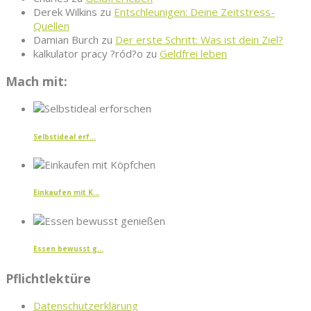
Derek Wilkins
zu
Entschleunigen: Deine Zeitstress-
Quellen
Damian Burch
zu
Der erste Schritt: Was ist dein Ziel?
kalkulator pracy ?ród?o
zu
Geldfrei leben
Mach mit:
Selbstideal erf...
Einkaufen mit K...
Essen bewusst g...
Pflichtlektüre
Datenschutzerklärung