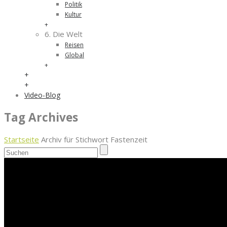
Politik
Kultur
+
6. Die Welt
Reisen
Global
+
+
+
Video-Blog
Tag Archives
Startseite
Archiv für Stichwort Fastenzeit