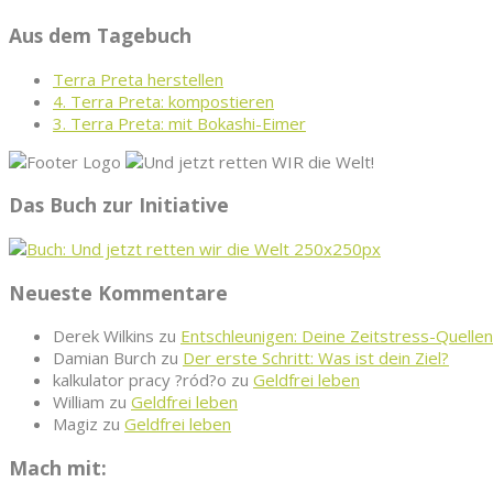
Aus dem Tagebuch
Terra Preta herstellen
4. Terra Preta: kompostieren
3. Terra Preta: mit Bokashi-Eimer
Das Buch zur Initiative
Neueste Kommentare
Derek Wilkins
zu
Entschleunigen: Deine Zeitstress-Quellen
Damian Burch
zu
Der erste Schritt: Was ist dein Ziel?
kalkulator pracy ?ród?o
zu
Geldfrei leben
William
zu
Geldfrei leben
Magiz
zu
Geldfrei leben
Mach mit: