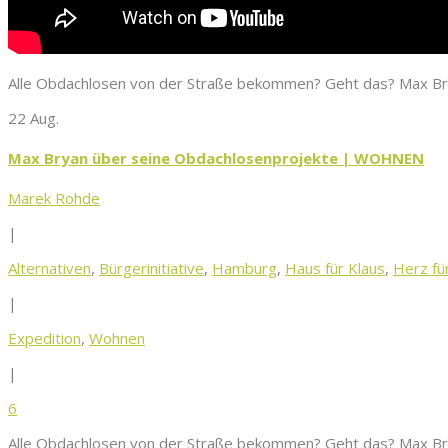
Alle Obdachlosen von der Straße bekommen? Geht das? Max Bryan
22 Aug.
Max Bryan über seine Obdachlosenprojekte | WOHNEN
Marek Rohde
|
Alternativen
,
Bürgerinitiative
,
Hamburg
,
Haus für Klaus
,
Herz fü
|
Expedition
,
Wohnen
|
6
Alle Obdachlosen von der Straße bekommen? Geht das? Max Bryan