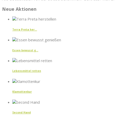
Neue Aktionen
Terra Preta her...
Essen bewusst g...
Lebensmittel retten
Klamottenkur
Second Hand