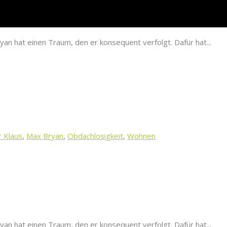
 hat einen Traum, den er konsequent verfolgt. Dafür hat...
r Klaus
,
Max Bryan
,
Obdachlosigkeit
,
Wohnen
 hat einen Traum, den er konsequent verfolgt. Dafür hat...