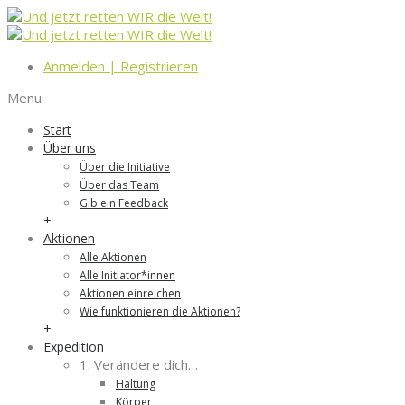
Anmelden
|
Registrieren
Menu
Start
Über uns
Über die Initiative
Über das Team
Gib ein Feedback
+
Aktionen
Alle Aktionen
Alle Initiator*innen
Aktionen einreichen
Wie funktionieren die Aktionen?
+
Expedition
1. Verändere dich…
Haltung
Körper