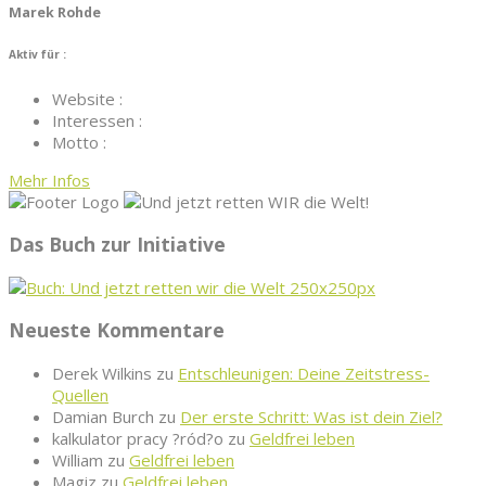
Marek Rohde
Aktiv für :
Website :
Interessen :
Motto :
Mehr Infos
Das Buch zur Initiative
Neueste Kommentare
Derek Wilkins
zu
Entschleunigen: Deine Zeitstress-
Quellen
Damian Burch
zu
Der erste Schritt: Was ist dein Ziel?
kalkulator pracy ?ród?o
zu
Geldfrei leben
William
zu
Geldfrei leben
Magiz
zu
Geldfrei leben