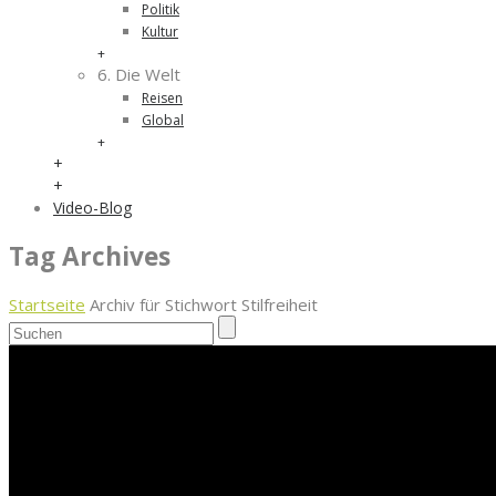
Politik
Kultur
+
6. Die Welt
Reisen
Global
+
+
+
Video-Blog
Tag Archives
Startseite
Archiv für Stichwort Stilfreiheit