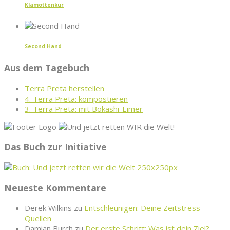
Klamottenkur
Second Hand
Aus dem Tagebuch
Terra Preta herstellen
4. Terra Preta: kompostieren
3. Terra Preta: mit Bokashi-Eimer
Das Buch zur Initiative
Neueste Kommentare
Derek Wilkins
zu
Entschleunigen: Deine Zeitstress-
Quellen
Damian Burch
zu
Der erste Schritt: Was ist dein Ziel?