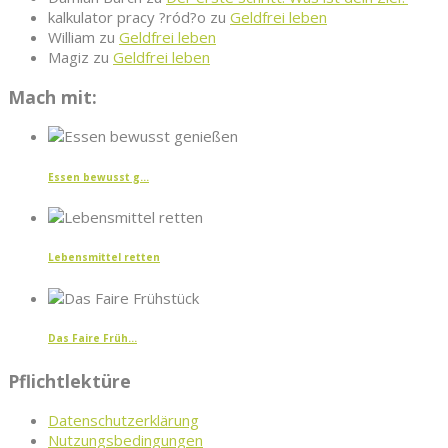
kalkulator pracy ?ród?o
zu
Geldfrei leben
William
zu
Geldfrei leben
Magiz
zu
Geldfrei leben
Mach mit:
Essen bewusst g...
Lebensmittel retten
Das Faire Früh...
Pflichtlektüre
Datenschutzerklärung
Nutzungsbedingungen