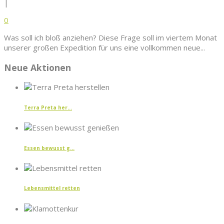
|
0
Was soll ich bloß anziehen? Diese Frage soll im viertem Monat
unserer großen Expedition für uns eine vollkommen neue...
Neue Aktionen
Terra Preta her...
Essen bewusst g...
Lebensmittel retten