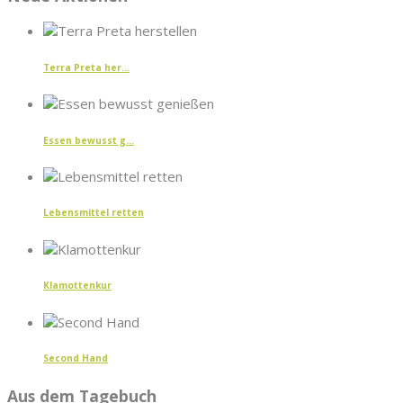
Terra Preta her...
Essen bewusst g...
Lebensmittel retten
Klamottenkur
Second Hand
Aus dem Tagebuch