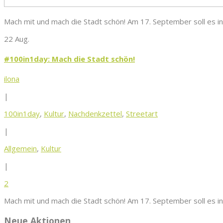
Mach mit und mach die Stadt schön! Am 17. September soll es i
22 Aug.
#100in1day: Mach die Stadt schön!
ilona
|
100in1day
,
Kultur
,
Nachdenkzettel
,
Streetart
|
Allgemein
,
Kultur
|
2
Mach mit und mach die Stadt schön! Am 17. September soll es i
Neue Aktionen