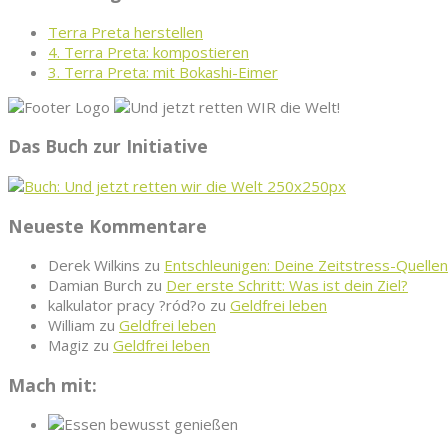
Terra Preta herstellen
4. Terra Preta: kompostieren
3. Terra Preta: mit Bokashi-Eimer
Das Buch zur Initiative
Neueste Kommentare
Derek Wilkins
zu
Entschleunigen: Deine Zeitstress-Quellen
Damian Burch
zu
Der erste Schritt: Was ist dein Ziel?
kalkulator pracy ?ród?o
zu
Geldfrei leben
William
zu
Geldfrei leben
Magiz
zu
Geldfrei leben
Mach mit: