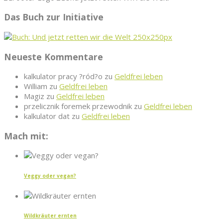
Das Buch zur Initiative
Neueste Kommentare
kalkulator pracy ?ród?o
zu
Geldfrei leben
William
zu
Geldfrei leben
Magiz
zu
Geldfrei leben
przelicznik foremek przewodnik
zu
Geldfrei leben
kalkulator dat
zu
Geldfrei leben
Mach mit:
Veggy oder vegan?
Wildkräuter ernten