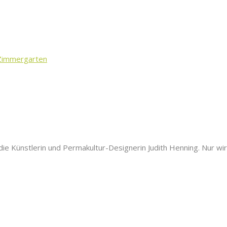
Zimmergarten
t die Künstlerin und Permakultur-Designerin Judith Henning. Nur wi