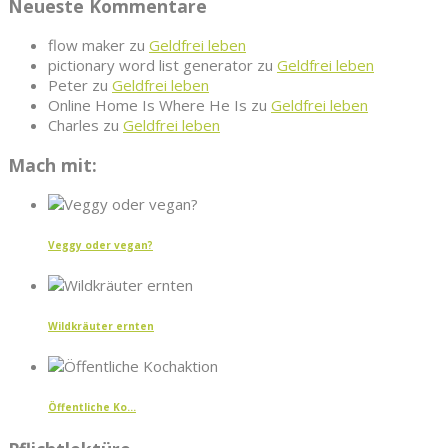
Neueste Kommentare
flow maker
zu
Geldfrei leben
pictionary word list generator
zu
Geldfrei leben
Peter
zu
Geldfrei leben
Online Home Is Where He Is
zu
Geldfrei leben
Charles
zu
Geldfrei leben
Mach mit:
Veggy oder vegan?
Wildkräuter ernten
Öffentliche Ko...