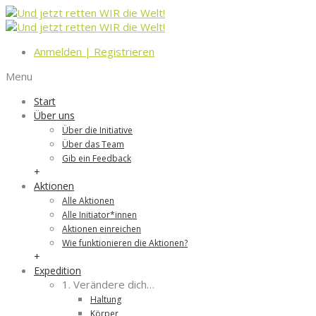
Anmelden
|
Registrieren
Menu
Start
Über uns
Über die Initiative
Über das Team
Gib ein Feedback
+
Aktionen
Alle Aktionen
Alle Initiator*innen
Aktionen einreichen
Wie funktionieren die Aktionen?
+
Expedition
1. Verändere dich…
Haltung
Körper