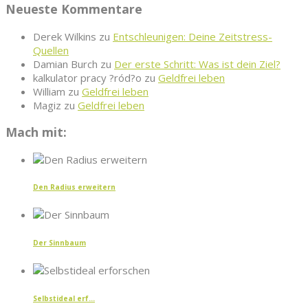
Neueste Kommentare
Derek Wilkins
zu
Entschleunigen: Deine Zeitstress-
Quellen
Damian Burch
zu
Der erste Schritt: Was ist dein Ziel?
kalkulator pracy ?ród?o
zu
Geldfrei leben
William
zu
Geldfrei leben
Magiz
zu
Geldfrei leben
Mach mit:
Den Radius erweitern
Der Sinnbaum
Selbstideal erf...