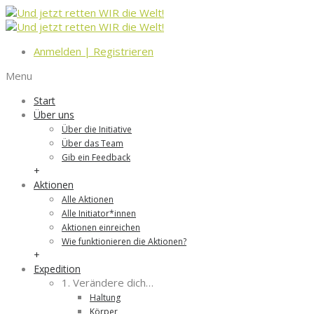
Anmelden
|
Registrieren
Menu
Start
Über uns
Über die Initiative
Über das Team
Gib ein Feedback
+
Aktionen
Alle Aktionen
Alle Initiator*innen
Aktionen einreichen
Wie funktionieren die Aktionen?
+
Expedition
1. Verändere dich…
Haltung
Körper