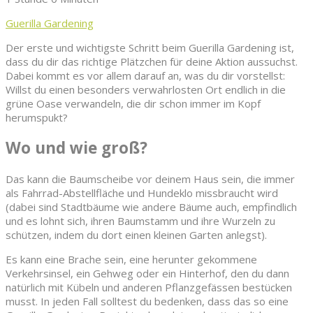
Guerilla Gardening
Der erste und wichtigste Schritt beim Guerilla Gardening ist,
dass du dir das richtige Plätzchen für deine Aktion aussuchst.
Dabei kommt es vor allem darauf an, was du dir vorstellst:
Willst du einen besonders verwahrlosten Ort endlich in die
grüne Oase verwandeln, die dir schon immer im Kopf
herumspukt?
Wo und wie groß?
Das kann die Baumscheibe vor deinem Haus sein, die immer
als Fahrrad-Abstellfläche und Hundeklo missbraucht wird
(dabei sind Stadtbäume wie andere Bäume auch, empfindlich
und es lohnt sich, ihren Baumstamm und ihre Wurzeln zu
schützen, indem du dort einen kleinen Garten anlegst).
Es kann eine Brache sein, eine herunter gekommene
Verkehrsinsel, ein Gehweg oder ein Hinterhof, den du dann
natürlich mit Kübeln und anderen Pflanzgefässen bestücken
musst. In jeden Fall solltest du bedenken, dass das so eine