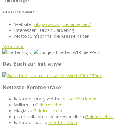
Fabian Berger
Aktiv für : Grünanteil
Website :
http://www.gruenanteil.net/
Interessen : Urban Gardening
Motto : Einfach mal die Kresse halten
Mehr Infos
Das Buch zur Initiative
Neueste Kommentare
kalkulator pracy ?ród?o
zu
Geldfrei leben
William
zu
Geldfrei leben
Magiz
zu
Geldfrei leben
przelicznik foremek przewodnik
zu
Geldfrei leben
kalkulator dat
zu
Geldfrei leben