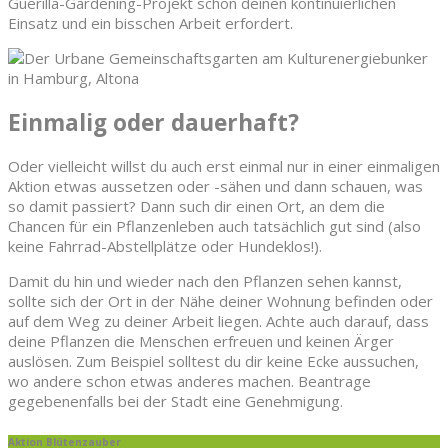
Guerilla-Gardening-Projekt schon deinen kontinuierlichen
Einsatz und ein bisschen Arbeit erfordert.
Einmalig oder dauerhaft?
Oder vielleicht willst du auch erst einmal nur in einer einmaligen
Aktion etwas aussetzen oder -sähen und dann schauen, was
so damit passiert? Dann such dir einen Ort, an dem die
Chancen für ein Pflanzenleben auch tatsächlich gut sind (also
keine Fahrrad-Abstellplätze oder Hundeklos!).
Damit du hin und wieder nach den Pflanzen sehen kannst,
sollte sich der Ort in der Nähe deiner Wohnung befinden oder
auf dem Weg zu deiner Arbeit liegen. Achte auch darauf, dass
deine Pflanzen die Menschen erfreuen und keinen Ärger
auslösen. Zum Beispiel solltest du dir keine Ecke aussuchen,
wo andere schon etwas anderes machen. Beantrage
gegebenenfalls bei der Stadt eine Genehmigung.
Aktion Blütenzauber