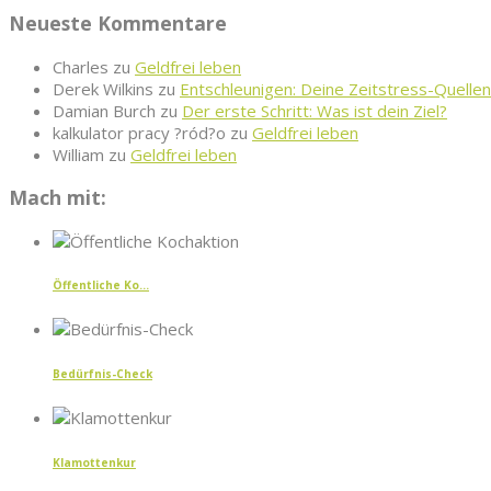
Neueste Kommentare
Charles
zu
Geldfrei leben
Derek Wilkins
zu
Entschleunigen: Deine Zeitstress-Quellen
Damian Burch
zu
Der erste Schritt: Was ist dein Ziel?
kalkulator pracy ?ród?o
zu
Geldfrei leben
William
zu
Geldfrei leben
Mach mit:
Öffentliche Ko...
Bedürfnis-Check
Klamottenkur