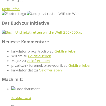
Motto :
Mehr Infos
Das Buch zur Initiative
Neueste Kommentare
kalkulator pracy ?ród?o
zu
Geldfrei leben
William
zu
Geldfrei leben
Magiz
zu
Geldfrei leben
przelicznik foremek przewodnik
zu
Geldfrei leben
kalkulator dat
zu
Geldfrei leben
Mach mit:
Foodshariment