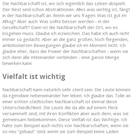
Die Nachbarschaft ist, wo sich eigentlich das Leben abspielt.
Der Rest sind schon Abstraktionen. Alles was wichtig ist, fängt
in der Nachbarschaft an. Wenn wir uns fragen: Was ist gut im
Alltag? Aber auch: Was sollte besser werden - in der
Gesellschaft? Dann ist die Nachbarschaft der Ort, wo es
losgehen muss. Glaube ich inzwischen. Das habe ich auch nicht
immer so gedacht. Aber an die ganz großen, hoch fliegenden,
ambitionierten Bewegungen glaube ich im Moment nicht. Ich
glaube eher, dass die Power der Nachbarschaften - wenn sie
sich denn alle miteinander verbinden - eine ganze Menge
bewirken kann.
Vielfalt ist wichtig
Nachbarschaft kann natürlich sehr steril sein. Die Leute können
da irgendwie nebeneinander her leben. Ich glaube das Tolle an
einer echten städtischen Nachbarschaft ist einmal diese
Unterschiedlichkeit. Die Leute die da alle auf einem Fleck
versammelt sind, mit ihren Konflikten aber auch dem, was sie
gemeinsam hinbekommen. Diese Vielfalt ist das Wichtige. Ich
halte zum Beispiel auch nichts von Nachbarschaften, wenn sie
so neu "gebaut" sind. wenn sie zum Beispiel keine Läden