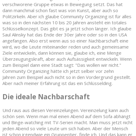
verschworene Gruppe etwas in Bewegung setzt. Das hat
dann manchmal schon fast was von Kunst, aber auch so
Politzirkeln. Aber ich glaube Community Organizing ist für alles
was so in den nächsten 10 bis 20 Jahren ansteht ein totales
Schlüsselkonzept. Das gibt es ja jetzt schon länger. Ich glaube
Saul Alinsky hat das Ende der 30er Jahre oder so in den USA
angefangen. Also erst wenn aus so einer Nachbarschaft eine
wird, wo die Leute miteinander reden und auch gemeinsame
Ziele entwickeln, dann können sie, glaube ich, eine Menge
Überzeugungskraft, aber auch Aufsässigkeit entwickeln. Wenn
zum Beispiel dann eine Stadt sagt: "Das wollen wir nicht."
Community Organizing hätte ich jetzt selber vor zehn
Jahren zum Beispiel auch nicht so in den Vordergrund gestellt.
Aber nach meiner Erfahrung ist das ein Schlüsselding.
Die ideale Nachbarschaft
Und raus aus diesen Vereinzelungen. Vereinzelung kann auch
schön sein. Wenn man mal einen Abend auf dem Sofa abhängt
und Binge-watching mit TV-Serien macht. Man muss jetzt nicht
jeden Abend so viele Leute um sich haben. Aber der Mensch
ist schon irgendwie ein Gruppentier, finde ich. Und das kann er