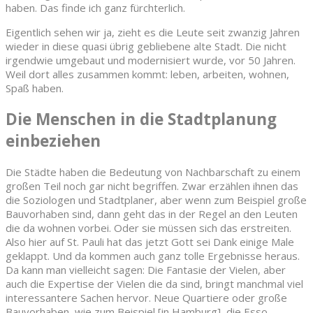
haben. Das finde ich ganz fürchterlich.
Eigentlich sehen wir ja, zieht es die Leute seit zwanzig Jahren
wieder in diese quasi übrig gebliebene alte Stadt. Die nicht
irgendwie umgebaut und modernisiert wurde, vor 50 Jahren.
Weil dort alles zusammen kommt: leben, arbeiten, wohnen,
Spaß haben.
Die Menschen in die Stadtplanung
einbeziehen
Die Städte haben die Bedeutung von Nachbarschaft zu einem
großen Teil noch gar nicht begriffen. Zwar erzählen ihnen das
die Soziologen und Stadtplaner, aber wenn zum Beispiel große
Bauvorhaben sind, dann geht das in der Regel an den Leuten
die da wohnen vorbei. Oder sie müssen sich das erstreiten.
Also hier auf St. Pauli hat das jetzt Gott sei Dank einige Male
geklappt. Und da kommen auch ganz tolle Ergebnisse heraus.
Da kann man vielleicht sagen: Die Fantasie der Vielen, aber
auch die Expertise der Vielen die da sind, bringt manchmal viel
interessantere Sachen hervor. Neue Quartiere oder große
Bauvorhaben, wie zum Beispiel [in Hamburg], die Esso-