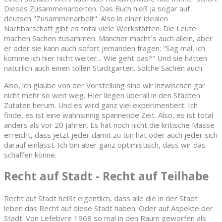
Dieses Zusammenarbeiten. Das Buch hieß ja sogar auf
deutsch "Zusammenarbeit". Also in einer idealen
Nachbarschaft gibt es total viele Werkstätten. Die Leute
machen Sachen zusammen. Mancher macht´s auch allein, aber
er oder sie kann auch sofort jemanden fragen: "Sag mal, ich
komme ich hier nicht weiter... Wie geht das?" Und sie hätten
natürlich auch einen tollen Stadtgarten. Solche Sachen auch.
Also, ich glaube von der Vorstellung sind wir inzwischen gar
nicht mehr so weit weg. Hier liegen überall in den Städten
Zutaten herum. Und es wird ganz viel experimentiert. Ich
finde, es ist eine wahnsinnig spannende Zeit. Also, es ist total
anders als vor 20 Jahren. Es hat noch nicht die kritische Masse
erreicht, dass jetzt jeder damit zu tun hat oder auch jeder sich
darauf einlässt. Ich bin aber ganz optimistisch, dass wir das
schaffen könne.
Recht auf Stadt - Recht auf Teilhabe
Recht auf Stadt heißt eigentlich, dass alle die in der Stadt
leben das Recht auf diese Stadt haben. Oder auf Aspekte der
Stadt. Von Lefebvre 1968 so mal in den Raum geworfen als