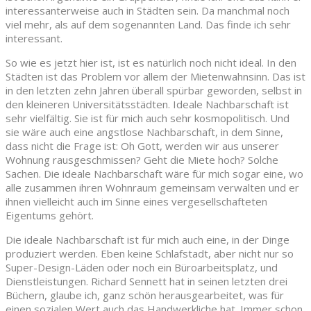
interessanterweise auch in Städten sein. Da manchmal noch
viel mehr, als auf dem sogenannten Land. Das finde ich sehr
interessant.
So wie es jetzt hier ist, ist es natürlich noch nicht ideal. In den
Städten ist das Problem vor allem der Mietenwahnsinn. Das ist
in den letzten zehn Jahren überall spürbar geworden, selbst in
den kleineren Universitätsstädten. Ideale Nachbarschaft ist
sehr vielfältig. Sie ist für mich auch sehr kosmopolitisch. Und
sie wäre auch eine angstlose Nachbarschaft, in dem Sinne,
dass nicht die Frage ist: Oh Gott, werden wir aus unserer
Wohnung rausgeschmissen? Geht die Miete hoch? Solche
Sachen. Die ideale Nachbarschaft wäre für mich sogar eine, wo
alle zusammen ihren Wohnraum gemeinsam verwalten und er
ihnen vielleicht auch im Sinne eines vergesellschafteten
Eigentums gehört.
Die ideale Nachbarschaft ist für mich auch eine, in der Dinge
produziert werden. Eben keine Schlafstadt, aber nicht nur so
Super-Design-Läden oder noch ein Büroarbeitsplatz, und
Dienstleistungen. Richard Sennett hat in seinen letzten drei
Büchern, glaube ich, ganz schön herausgearbeitet, was für
einen sozialen Wert auch das Handwerkliche hat. Immer schon.