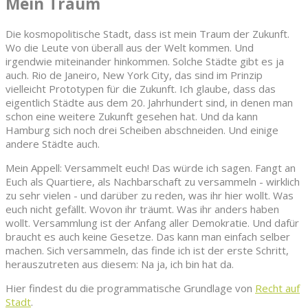
Mein Traum
Die kosmopolitische Stadt, dass ist mein Traum der Zukunft.
Wo die Leute von überall aus der Welt kommen. Und
irgendwie miteinander hinkommen. Solche Städte gibt es ja
auch. Rio de Janeiro, New York City, das sind im Prinzip
vielleicht Prototypen für die Zukunft. Ich glaube, dass das
eigentlich Städte aus dem 20. Jahrhundert sind, in denen man
schon eine weitere Zukunft gesehen hat. Und da kann
Hamburg sich noch drei Scheiben abschneiden. Und einige
andere Städte auch.
Mein Appell: Versammelt euch! Das würde ich sagen. Fangt an
Euch als Quartiere, als Nachbarschaft zu versammeln - wirklich
zu sehr vielen - und darüber zu reden, was ihr hier wollt. Was
euch nicht gefällt. Wovon ihr träumt. Was ihr anders haben
wollt. Versammlung ist der Anfang aller Demokratie. Und dafür
braucht es auch keine Gesetze. Das kann man einfach selber
machen. Sich versammeln, das finde ich ist der erste Schritt,
herauszutreten aus diesem: Na ja, ich bin hat da.
Hier findest du die programmatische Grundlage von
Recht auf
Stadt
.