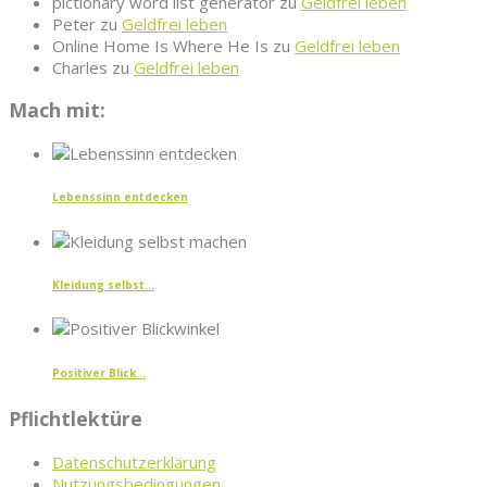
pictionary word list generator
zu
Geldfrei leben
Peter
zu
Geldfrei leben
Online Home Is Where He Is
zu
Geldfrei leben
Charles
zu
Geldfrei leben
Mach mit:
Lebenssinn entdecken
Kleidung selbst...
Positiver Blick...
Pflichtlektüre
Datenschutzerklärung
Nutzungsbedingungen