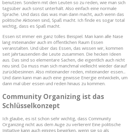
benutzen. Sondern mit den Leuten so zu reden, wie man sich
tagsüber auch sonst unterhält. Also einfach eine normale
Sprache. Und dass das was man dann macht, auch wenn das
politische Aktionen sind, Spaß macht. Ich finde es sogar total
wichtig, dass es Spaß macht.
Essen ist immer ein ganz tolles Beispiel. Man kann alle Nase
lang miteinander auch im öffentlichen Raum Essen
veranstalten. Und über das Essen, das wissen wir, kommen
seit Jahrtausenden die Leute zusammen. Die hecken Ideen
aus. Das sind so elementare Sachen, die eigentlich auch nicht
neu sind. Da muss man sich manchmal vielleicht wieder darauf
zurückbesinnen. Also miteinander reden, miteinander essen...
Und dann kann man auch eine gewisse Energie entwickeln, um
dann mal über essen und reden hinaus zu kommen.
Community Organizing ist das
Schlüsselkonzept
Ich glaube, es ist schon sehr wichtig, dass Community
Organizing nicht aus dem Auge zu verlieren! Eine politische
Initiative kann auch einiges bewirken, wenn sie so als