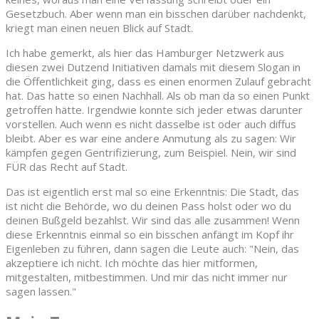
Gesetzbuch. Aber wenn man ein bisschen darüber nachdenkt,
kriegt man einen neuen Blick auf Stadt.
Ich habe gemerkt, als hier das Hamburger Netzwerk aus
diesen zwei Dutzend Initiativen damals mit diesem Slogan in
die Öffentlichkeit ging, dass es einen enormen Zulauf gebracht
hat. Das hatte so einen Nachhall. Als ob man da so einen Punkt
getroffen hätte. Irgendwie konnte sich jeder etwas darunter
vorstellen. Auch wenn es nicht dasselbe ist oder auch diffus
bleibt. Aber es war eine andere Anmutung als zu sagen: Wir
kämpfen gegen Gentrifizierung, zum Beispiel. Nein, wir sind
FÜR das Recht auf Stadt.
Das ist eigentlich erst mal so eine Erkenntnis: Die Stadt, das
ist nicht die Behörde, wo du deinen Pass holst oder wo du
deinen Bußgeld bezahlst. Wir sind das alle zusammen! Wenn
diese Erkenntnis einmal so ein bisschen anfängt im Kopf ihr
Eigenleben zu führen, dann sagen die Leute auch: "Nein, das
akzeptiere ich nicht. Ich möchte das hier mitformen,
mitgestalten, mitbestimmen. Und mir das nicht immer nur
sagen lassen."