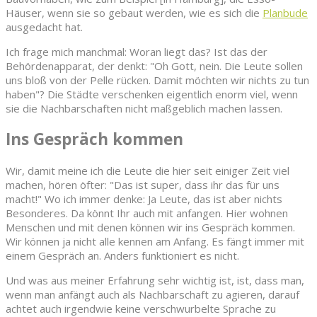
Häuser, wenn sie so gebaut werden, wie es sich die
Planbude
ausgedacht hat.
Ich frage mich manchmal: Woran liegt das? Ist das der
Behördenapparat, der denkt: "Oh Gott, nein. Die Leute sollen
uns bloß von der Pelle rücken. Damit möchten wir nichts zu tun
haben"? Die Städte verschenken eigentlich enorm viel, wenn
sie die Nachbarschaften nicht maßgeblich machen lassen.
Ins Gespräch kommen
Wir, damit meine ich die Leute die hier seit einiger Zeit viel
machen, hören öfter: "Das ist super, dass ihr das für uns
macht!" Wo ich immer denke: Ja Leute, das ist aber nichts
Besonderes. Da könnt Ihr auch mit anfangen. Hier wohnen
Menschen und mit denen können wir ins Gespräch kommen.
Wir können ja nicht alle kennen am Anfang. Es fängt immer mit
einem Gespräch an. Anders funktioniert es nicht.
Und was aus meiner Erfahrung sehr wichtig ist, ist, dass man,
wenn man anfängt auch als Nachbarschaft zu agieren, darauf
achtet auch irgendwie keine verschwurbelte Sprache zu