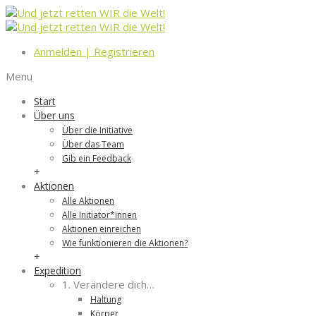
Anmelden
|
Registrieren
Menu
Start
Über uns
Über die Initiative
Über das Team
Gib ein Feedback
+
Aktionen
Alle Aktionen
Alle Initiator*innen
Aktionen einreichen
Wie funktionieren die Aktionen?
+
Expedition
1. Verändere dich…
Haltung
Körper