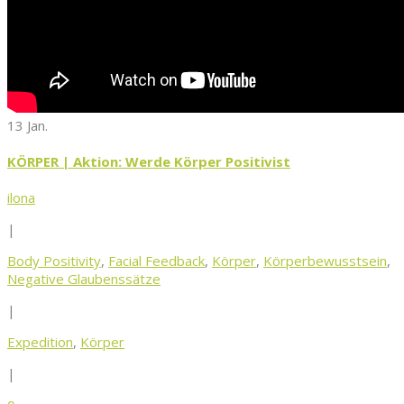
13 Jan.
KÖRPER | Aktion: Werde Körper Positivist
ilona
|
Body Positivity
,
Facial Feedback
,
Körper
,
Körperbewusstsein
,
Negative Glaubenssätze
|
Expedition
,
Körper
|