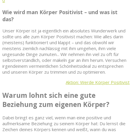
0
Wie wird man Körper Positivist – und was ist
das?
Unser Körper ist ja eigentlich ein absolutes Wunderwerk und
sollte uns alle zum Körper Positivist machen: Wie alles darin
(meistens) funktioniert und klappt – und das obwohl wir
meistens ziemlich nachlässig mit ihm umgehen, ihm viele
ungesunde Dinge zumuten... Wir nehmen ihn viel zu oft für
selbstverständlich, oder mäkeln gar an ihm herum. Versuchen
irgendeinem vermeintlichen Schönheitsideal zu entsprechen
und unseren Körper zu trimmen und zu optimieren.
Aktion: Werde Körper Positivist
Warum lohnt sich eine gute
Beziehung zum eigenen Körper?
Dabei bringt es ganz viel, wenn man eine positive und
aufmerksame Beziehung zu seinem Körper hat: Du lernst die
Zeichen deines Körpers kennen und weißt, wann du was