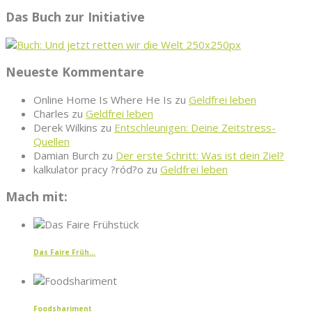
Das Buch zur Initiative
Neueste Kommentare
Online Home Is Where He Is
zu
Geldfrei leben
Charles
zu
Geldfrei leben
Derek Wilkins
zu
Entschleunigen: Deine Zeitstress-
Quellen
Damian Burch
zu
Der erste Schritt: Was ist dein Ziel?
kalkulator pracy ?ród?o
zu
Geldfrei leben
Mach mit:
Das Faire Früh...
Foodshariment