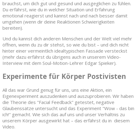
brauchst, um dich gut und gesund und ausgeglichen zu fühlen.
Du erfährst, wie du in welcher Situation und Erfahrung
emotional reagierst und kannst nach und nach besser damit
umgehen (wenn dir deine Reaktionen Schwierigkeiten
bereiten).
Und du kannst dich anderen Menschen und der Welt viel mehr
öffnen, wenn du zu dir stehst, so wie du bist – und dich nicht
hinter einer vermeintlich idealtypischen Fassade versteckst
(mehr dazu erfährst du übrigens auch in unserem Video-
Interview mit dem Soul-Motion-Lehrer Edgar Spieker).
Experimente für Körper Postivisten
All das war Grund genug für uns, uns eine Aktion, ein
Eigenexperiment auszudenken und auszuprobieren. Wir haben
die Theorie des "Facial Feedback" getestet, negative
Glaubenssätze untersucht und das Experiment "Wow - das bin
ich!" gemacht. Wie sich das auf uns und unser Verhältnis zu
unserem Körper ausgewirkt hat – das erfährst du in diesem
Video.